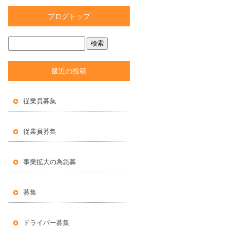
ブログトップ
最近の投稿
従業員募集
従業員募集
事業拡大の為急募
募集
ドライバー募集