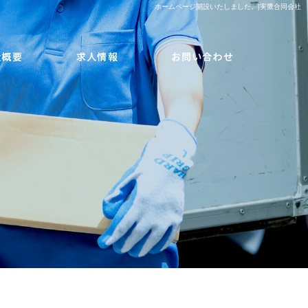
ホームページ開設いたしました。|実鷹合同会社