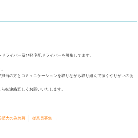
ンドライバー及び軽宅配ドライバーを募集してます。
す。
で担当の方とコミュニケーションを取りながら取り組んで頂くやりがいのあ
たら御連絡宜しくお願いいたします。
業拡大の為急募
従業員募集
→