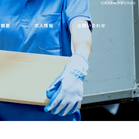
従業員募集|実鷹合同会社