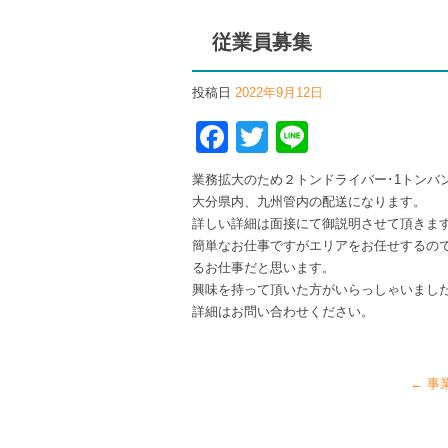
従業員募集
投稿日
2022年9月12日
Facebook
Twitter
Line
業務拡大のため２トンドライバー･1トンバ
大分県内、九州管内の配送になります。
詳しい詳細は面接にて御説明させて頂きま
簡単なお仕事ですがエリアをお任せするの
るお仕事だと思います。
興味を持って頂いた方がいらっしゃいまし
詳細はお問い合わせください。
←
事